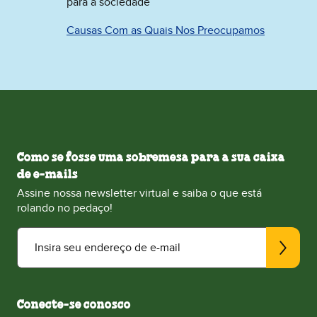
para a sociedade
Causas Com as Quais Nos Preocupamos
Como se fosse uma sobremesa para a sua caixa
de e-mails
Assine nossa newsletter virtual e saiba o que está
rolando no pedaço!
Insira seu endereço de e-mail
Conecte-se conosco