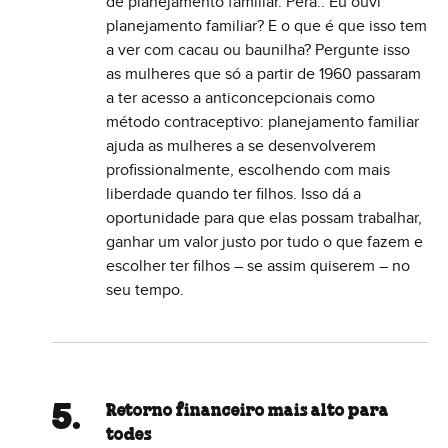
de planejamento familiar. Péra.. Eu ouvi
planejamento familiar? E o que é que isso tem
a ver com cacau ou baunilha? Pergunte isso
as mulheres que só a partir de 1960 passaram
a ter acesso a anticoncepcionais como
método contraceptivo: planejamento familiar
ajuda as mulheres a se desenvolverem
profissionalmente, escolhendo com mais
liberdade quando ter filhos. Isso dá a
oportunidade para que elas possam trabalhar,
ganhar um valor justo por tudo o que fazem e
escolher ter filhos – se assim quiserem – no
seu tempo.
Retorno financeiro mais alto para
todes