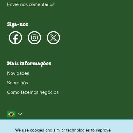
Envie-nos comentários
Siga-nos
Mais informações
Novidades
Sobre nós
Como fazemos negócios
Brasil
Acessibilidade
Aviso de Cookies
We use cookies and similar technologies to improve