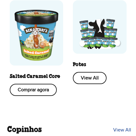
Potes
Salted Caramel Core
View All
Comprar agora
Copinhos
View All