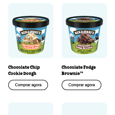
Chocolate Chip
Chocolate Fudge
Cookie Dough
Brownie™
Comprar agora
Comprar agora