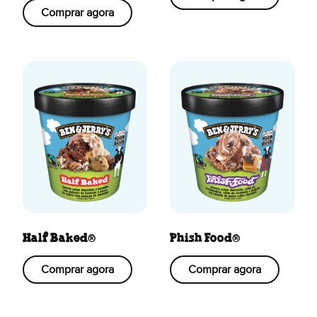
Comprar agora
Half Baked®
Phish Food®
Comprar agora
Comprar agora