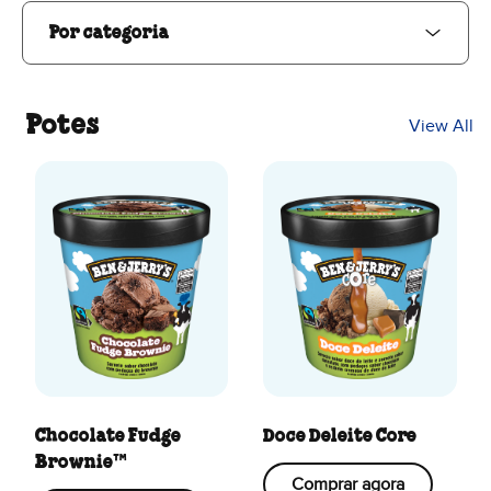
Por categoria
Potes
View All
Chocolate Fudge
Doce Deleite Core
Brownie™
Comprar agora