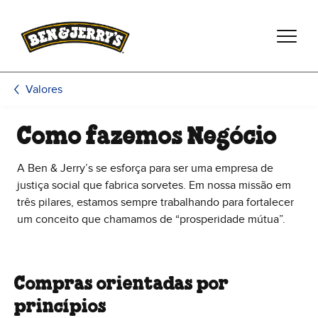
Pular para o conteúdo principal
Pular para rodapé
Valores
Como fazemos Negócio
A Ben & Jerry’s se esforça para ser uma empresa de
justiça social que fabrica sorvetes. Em nossa missão em
três pilares, estamos sempre trabalhando para fortalecer
um conceito que chamamos de “prosperidade mútua”.
Compras orientadas por
princípios