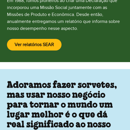
Em 1988, fomos pioneiros ao criar uma Declaração que
incorporou uma Missão Social juntamente com as
Missões de Produto e Econômica. Desde então,
anualmente entregamos um relatório que informa sobre
nosso desempenho nesse aspecto.
Ver relatórios SEAR
(Abre em uma nova janela)
Adoramos fazer sorvetes,
mas usar nosso negócio
para tornar o mundo um
lugar melhor é o que dá
real significado ao nosso