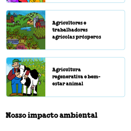
Agricultores e
trabalhadores
agrícolas prósperos
Agricultura
regenerativa e bem-
estar animal
Nosso impacto ambiental