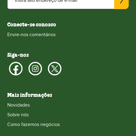
Insira seu endereço de e-mail
Conecte-se conosco
Envie-nos comentários
Siga-nos
Mais informações
Novidades
Sobre nós
Como fazemos negócios