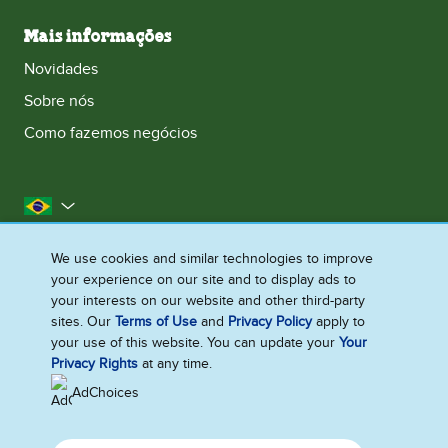
Mais informações
Novidades
Sobre nós
Como fazemos negócios
Brasil
Acessibilidade
Aviso de Cookies
We use cookies and similar technologies to improve
your experience on our site and to display ads to
Aviso de Privacidade
Termos e condições
your interests on our website and other third-party
Fale com a gente
Mapa do site
sites. Our
Terms of Use
and
Privacy Policy
apply to
your use of this website. You can update your
Your
Alterar preferencias
Privacy Rights
at any time.
AdChoices