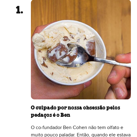
O culpado por nossa obsessão pelos
pedaços é o Ben
O co-fundador Ben Cohen não tem olfato e
muito pouco paladar. Então, quando ele estava