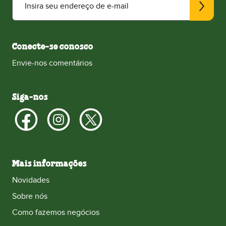
Insira seu endereço de e-mail
Conecte-se conosco
Envie-nos comentários
Siga-nos
Mais informações
Novidades
Sobre nós
Como fazemos negócios