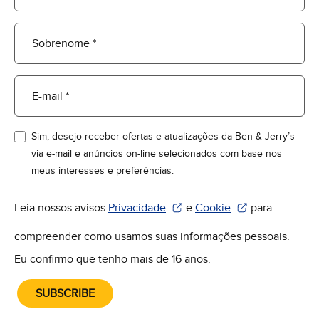
Sobrenome *
E-mail *
Sim, desejo receber ofertas e atualizações da Ben & Jerry’s
via e-mail e anúncios on-line selecionados com base nos
meus interesses e preferências.
Leia nossos avisos
Privacidade
e
Cookie
para
(Abre em uma nova janela)
(Abre em uma nova janel
compreender como usamos suas informações pessoais.
Eu confirmo que tenho mais de 16 anos.
SUBSCRIBE