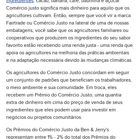
ingredientes
: cacau, banana, café, baunilha e açúcar.
Comércio justo significa mais dinheiro para aquilo que os
agricultores cultivam. Então, sempre que você vir a marca
Fairtrade ou Comércio Justo na lateral de uma de nossas
embalagens, você sabe que os agricultores familiares ou
cooperativos que produzem os ingredientes do seu sabor
favorito estão recebendo uma renda justa - uma renda que
apoia os agricultores na melhoria das práticas ambientais
e na adaptação necessária devido às mudanças climáticas.
Os agricultores do Comércio Justo concordam em seguir
um conjunto de padrões que beneficiam os trabalhadores,
o meio ambiente e sua comunidade. Em troca, eles
recebem um Prêmio do Comércio Justo, uma quantia
extra de dinheiro em cima do preço de venda de seus
ingredientes que eles podem usar para investir em
negócios ou projetos comunitários.
Os Prêmios do Comércio Justo da Ben & Jerry's
representam entre 1% - 2% do total dos Prêmios do