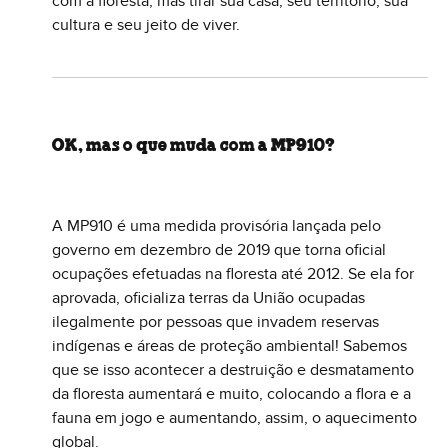
com a floresta, mas tirar sua casa, seu território, sua
cultura e seu jeito de viver.
OK, mas o que muda com a MP910?
A MP910 é uma medida provisória lançada pelo
governo em dezembro de 2019 que torna oficial
ocupações efetuadas na floresta até 2012. Se ela for
aprovada, oficializa terras da União ocupadas
ilegalmente por pessoas que invadem reservas
indígenas e áreas de proteção ambiental! Sabemos
que se isso acontecer a destruição e desmatamento
da floresta aumentará e muito, colocando a flora e a
fauna em jogo e aumentando, assim, o aquecimento
global.