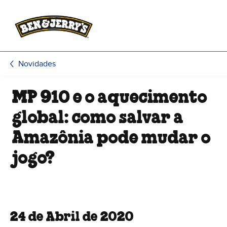
Pular para o conteúdo principal
Pular para rodapé
Novidades
MP 910 e o aquecimento
global: como salvar a
Amazônia pode mudar o
jogo?
24 de Abril de 2020