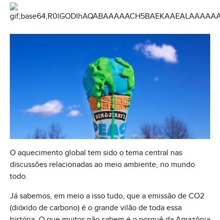
O aquecimento global tem sido o tema central nas
discussões relacionadas ao meio ambiente, no mundo
todo.
Já sabemos, em meio a isso tudo, que a emissão de CO2
(dióxido de carbono) é o grande vilão de toda essa
história. O que muitos não sabem é o porquê da Amazônia