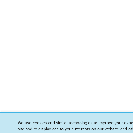
We use cookies and similar technologies to improve your exp
site and to display ads to your interests on our website and oth