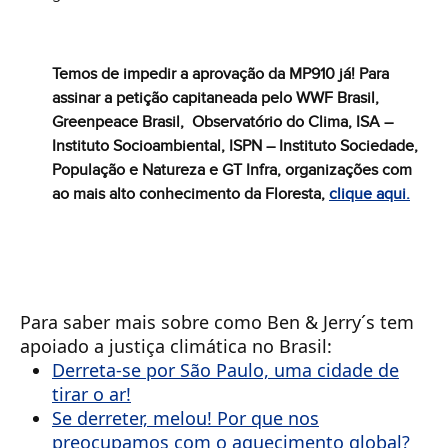
Temos de impedir a aprovação da MP910 já! Para
assinar a petição capitaneada pelo WWF Brasil,
Greenpeace Brasil, Observatório do Clima, ISA –
Instituto Socioambiental, ISPN – Instituto Sociedade,
População e Natureza e GT Infra, organizações com
ao mais alto conhecimento da Floresta,
clique aqui.
Para saber mais sobre como Ben & Jerry´s tem
apoiado a justiça climática no Brasil:
Derreta-se por São Paulo, uma cidade de
tirar o ar!
Se derreter, melou! Por que nos
preocupamos com o aquecimento global?